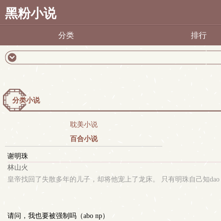
黑粉小说
分类
排行
分类小说
耽美小说
百合小说
谢明珠
林山火
皇帝找回了失散多年的儿子，却将他宠上了龙床。 只有明珠自己知dao，他只
请问，我也要被强制吗（abo np）