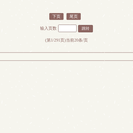
下页
尾页
输入页数
(第1/291页)当前20条/页