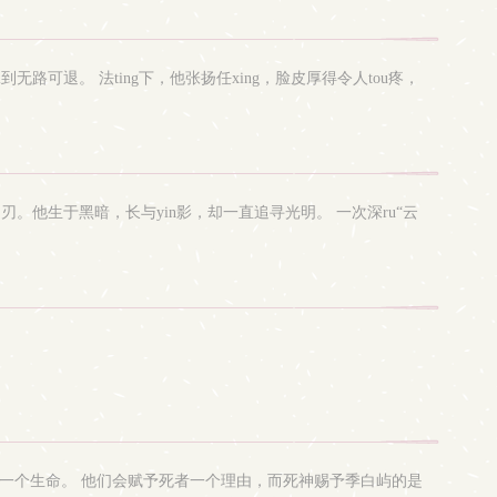
无路可退。 法ting下，他张扬任xing，脸皮厚得令人tou疼，
他生于黑暗，长与yin影，却一直追寻光明。 一次深ru“云
一个生命。 他们会赋予死者一个理由，而死神赐予季白屿的是