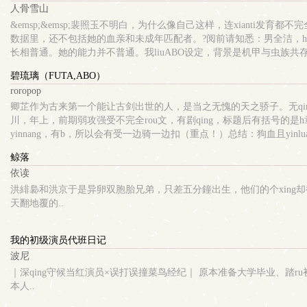
人骨雪山
&emsp;&emsp;裴照玉不明白，为什么像自己这样，连xianti发
数据里，还不包括她的血亲和未成年匹配者。?阅前请知悉：男全洁，ha
长相普通。她的能力并不普通。我liuABO设定，背景是机甲与虫族共
都能接受，再继续往下看。?星际时代ding级权贵天龙人&amp;am
碧琉璃（FUTA,ABO）
时间还很长。
roropop
卿芷作为古来第一个能让古剑出世的人，是当之无愧的天之骄子。无qi
川，年上，前期弱攻强受不完全rou文，有剧qing，标题后有括号的是h章受
yinnang，有b，所以会有受一边骑一边扣（重点！）总结：狗血且yinl
鲸落
依读
洪緋裊和洪京于是异卵双胞胎兄弟，只差五分鐘出生，他们的个xing
天翻地覆的..
我的初级演员代班日记
波尼
｜深qing守候当红演员×误打误撞菜鸟经纪｜ 原本准备大学毕业、踏r
本人..