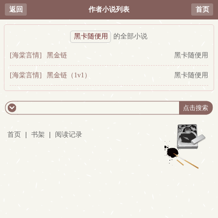
返回
作者小说列表
首页
黑卡随便用
的全部小说
[海棠言情]
黑金链
黑卡随便用
[海棠言情]
黑金链（1v1）
黑卡随便用
首页
|
书架
|
阅读记录