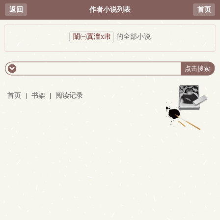
返回
作者小说列表
首页
闈㈠寘澶х帇
的全部小说
首页
|
书架
|
阅读记录