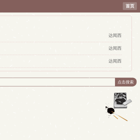
首页
达闻西
达闻西
达闻西