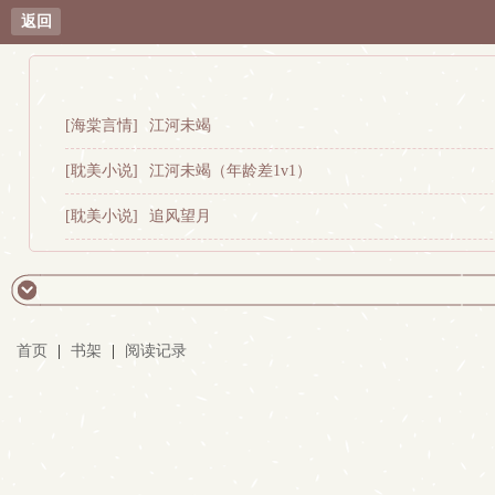
返回
[海棠言情]
江河未竭
[耽美小说]
江河未竭（年龄差1v1）
[耽美小说]
追风望月
首页
|
书架
|
阅读记录