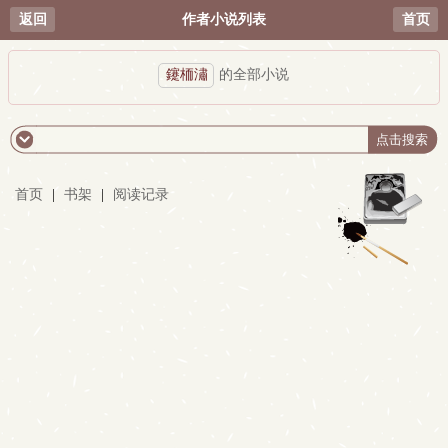
返回
作者小说列表
首页
鑳栭潚
的全部小说
首页
|
书架
|
阅读记录