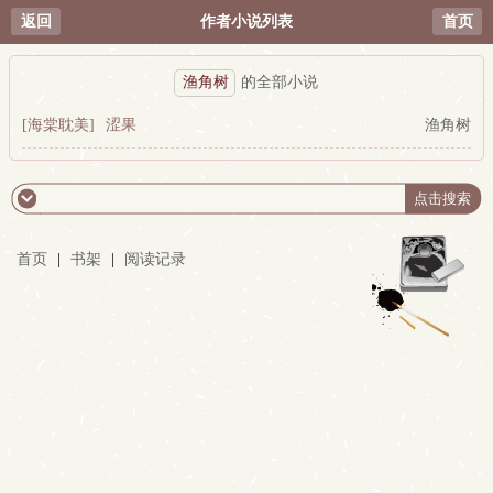
返回
作者小说列表
首页
渔角树
的全部小说
[海棠耽美]
涩果
渔角树
首页
|
书架
|
阅读记录