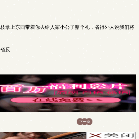
扶枝拿上东西带着你去给人家小公子赔个礼，省得外人说我们将
反省反
下一页