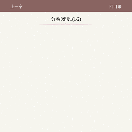
上一章
回目录
分卷阅读1(1/2)