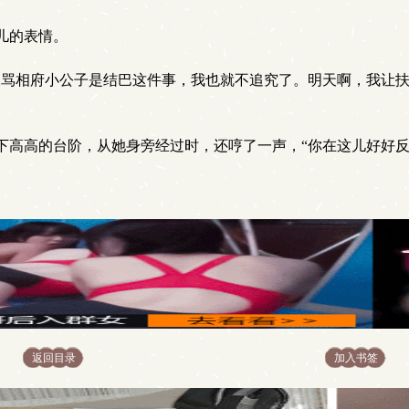
儿的表情。
天骂相府小公子是结巴这件事，我也就不追究了。明天啊，我让
下高高的台阶，从她身旁经过时，还哼了一声，“你在这儿好好
返回目录
加入书签