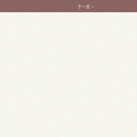
下一页 >