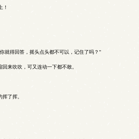
上！
，你就得回答，摇头点头都不可以，记住了吗？”
缩回来吹吹，可又连动一下都不敢。
的挥了挥。