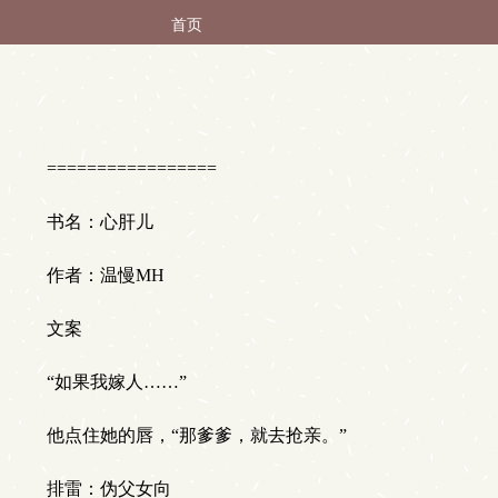
首页
=================
书名：心肝儿
作者：温慢MH
文案
“如果我嫁人……”
他点住她的唇，“那爹爹，就去抢亲。”
排雷：伪父女向